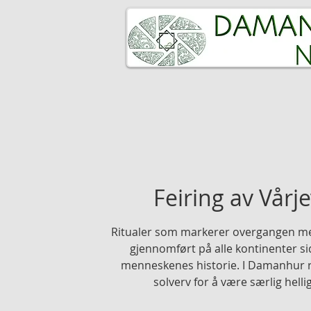
HJEM
DET SPIRITUELLE FOLK
Feiring av Vår
Ritualer som markerer overgangen mel
gjennomført på alle kontinenter s
menneskenes historie. I Damanhur r
solverv for å være særlig hellig