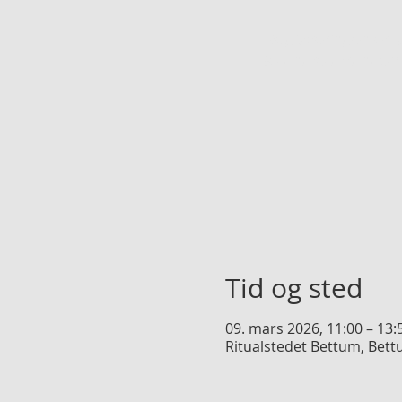
Registreringen er l
Se andre arrangem
Tid og sted
09. mars 2026, 11:00 – 13:
Ritualstedet Bettum, Bett