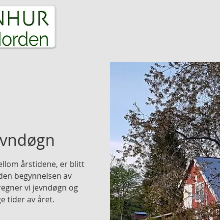
ET
MEDIT-AKSJON
HEALING
SELFICA
jevndøgn
lom årstidene, er blitt
iden begynnelsen av
egner vi jevndøgn og
e tider av året.