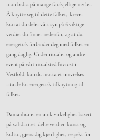
man bidra på mange forskjellige nivåer.
Å knytte seg til dette folket, krever
kun at du deler vårt syn på 6 viktige
verdier du finner nedenfor, og at du
energetisk forbinder deg med folket en
gang daglig. Under ritualer og andre
event på vårt ritualsted Bivrost i
Vestfold, kan du motta et innvielses
rituale for energetisk tilknytning til
folket.
Damanhur er en unik virkelighet basert
på solidaritet, delte verdier, kunst og
kultur, gjensidig kjærlighet, respekt for