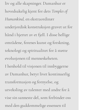
liv og alle skapninger. Damanhur er
hovedsakelig kjent for dets
Temples of
Humankind,
en ekstraordinær
underjordisk konstruksjon gravet ut for
hånd i hjertet av et fjell. I disse hellige
områdene, forenes kunst og forskning,
teknologi og spiritualitet for å støtte
evolusjonen til menneskeheten.
I henhold til visjonen til innbyggerne
av Damanhur, betyr livet kontinuerlig
transformasjon og fornyelse, og
utveksling av talenter med andre for å
vise sin sanneste del, som forbinder oss
med den guddommelige essensen til