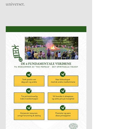
universet.