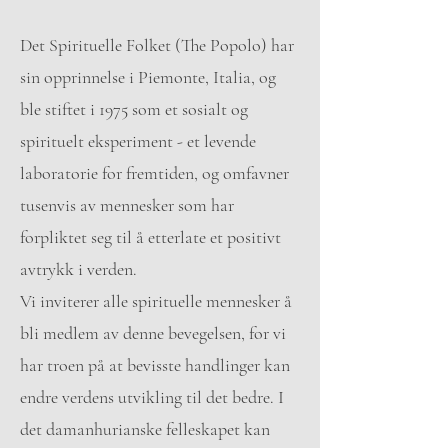
Det Spirituelle Folket (The Popolo) har
sin opprinnelse i Piemonte, Italia, og
ble stiftet i 1975 som et sosialt og
spirituelt eksperiment - et levende
laboratorie for fremtiden, og omfavner
tusenvis av mennesker som har
forpliktet seg til å etterlate et positivt
avtrykk i verden.
Vi inviterer alle spirituelle mennesker å
bli medlem av denne bevegelsen, for vi
har troen på at bevisste handlinger kan
endre verdens utvikling til det bedre. I
det damanhurianske felleskapet kan