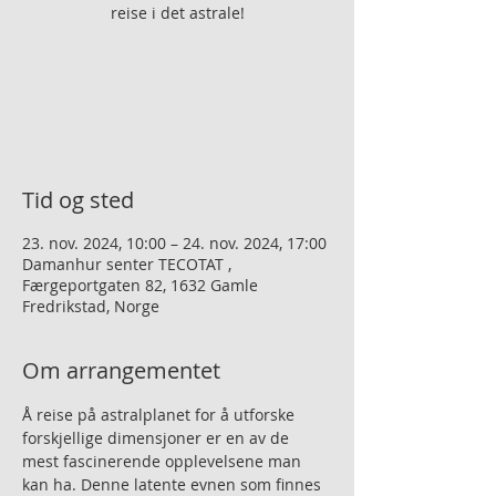
reise i det astrale!
Billetter er ikke på salg
Se andre arrangementer
Tid og sted
23. nov. 2024, 10:00 – 24. nov. 2024, 17:00
Damanhur senter TECOTAT ,
Færgeportgaten 82, 1632 Gamle
Fredrikstad, Norge
Om arrangementet
Å reise på astralplanet for å utforske 
forskjellige dimensjoner er en av de 
mest fascinerende opplevelsene man 
kan ha. Denne latente evnen som finnes 