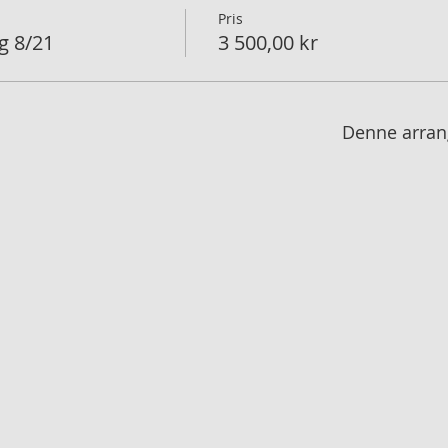
Pris
ng 8/21
3 500,00 kr
Denne arran