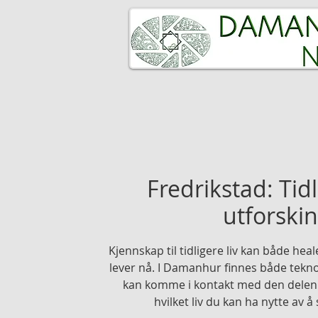
HJEM
DET SPIRITUELLE FOLK
Fredrikstad: Tidl
utforski
Kjennskap til tidligere liv kan både heale
lever nå. I Damanhur finnes både tek
kan komme i kontakt med den delen 
hvilket liv du kan ha nytte av 