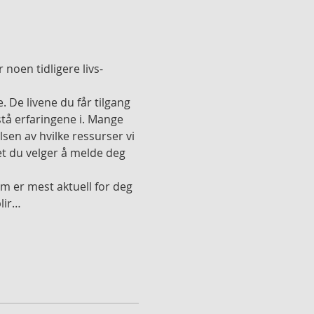
noen tidligere livs-
. De livene du får tilgang 
rstå erfaringene i. Mange 
lsen av hvilke ressurser vi 
et du velger å melde deg 
m er mest aktuell for deg 
blir…