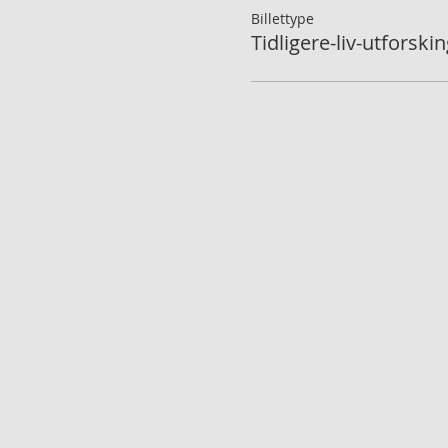
Billettype
Tidligere-liv-utforski