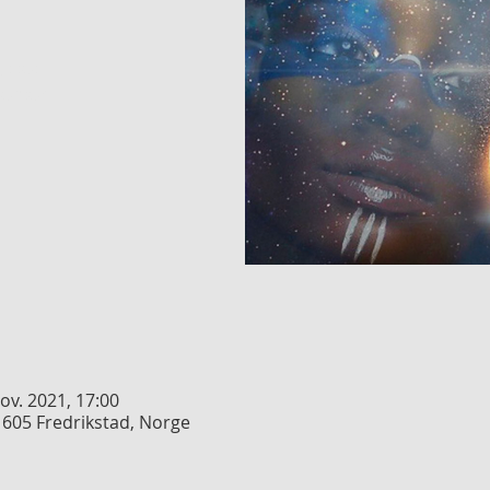
ukket
enter
nov. 2021, 17:00
 1605 Fredrikstad, Norge