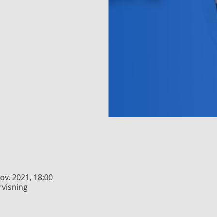
ukket
enter
nov. 2021, 18:00
rvisning