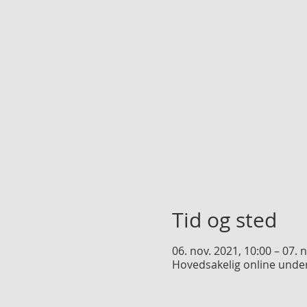
Registreringen er l
Se andre arrangem
Tid og sted
06. nov. 2021, 10:00 – 07. 
Hovedsakelig online unde